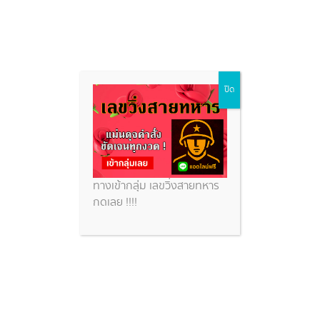
แม่นมากขั้นเทพ
Skip
ปิด
to
content
หวยสวย
แม่นมากขั้นเทพ
ทางเข้ากลุ่ม เลขวิ่งสายทหาร
กดเลย !!!!
เลขแม่นมากขั้นเทพ เลขวิ่งขั้นเทพงวดนี้ 16 มิ.ย. 68