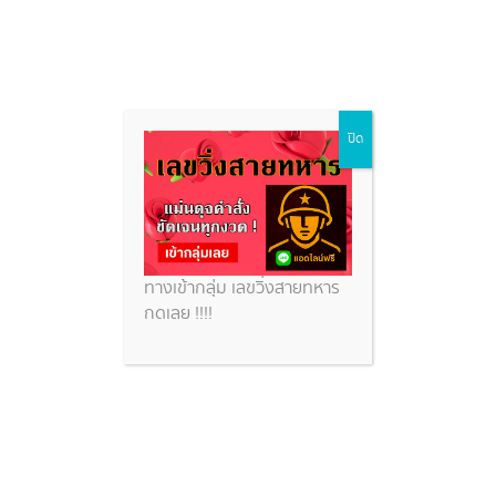
เลขเด่นวันพุธ
Skip
ปิด
to
content
หวยสวย
เลขเด่นวันพุธ
ทางเข้ากลุ่ม เลขวิ่งสายทหาร
กดเลย !!!!
สถิติหวยออกวันพุธ แนวทางเลขเด็ดหวยวันพุธงวดนี้