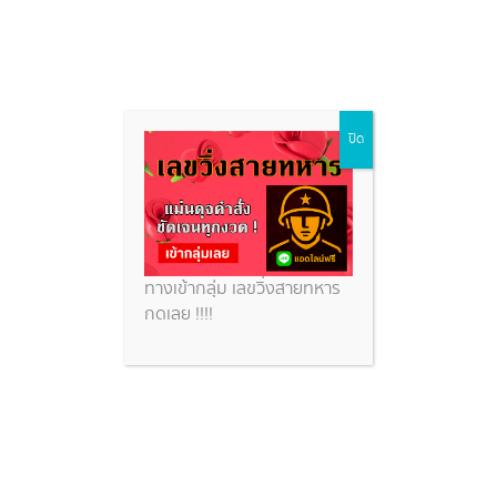
Skip
ปิด
to
content
ทางเข้ากลุ่ม เลขวิ่งสายทหาร
กดเลย !!!!
เลขวิ่งสายทหาร แนวทางใหม่ถูกใจ
คอหวย รวยพร้อมกันงวดนี้ 1 ส.ค.
2569