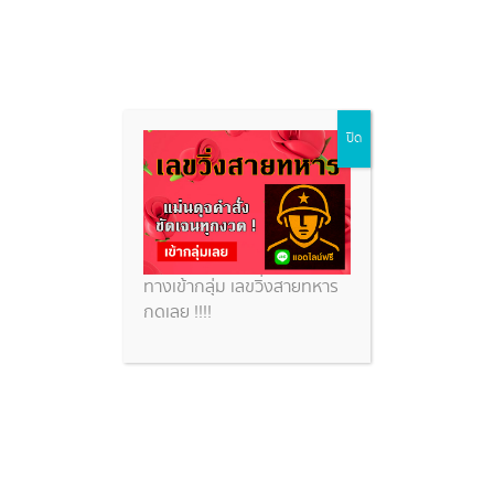
Skip
ปิด
to
content
ทางเข้ากลุ่ม เลขวิ่งสายทหาร
กดเลย !!!!
เลขล็อคพารวย ตารางเลขล็อคให้
โชคงวดนี้ 1 ส.ค. 2569
หวยสวย
หวยซอง