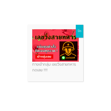
หวยฮานอย
Skip
ปิด
to
content
หวยสวย
หวยฮานอย
ทางเข้ากลุ่ม เลขวิ่งสายทหาร
กดเลย !!!!
สถิติหวยลาวออกวันพุธ วิเคราะห์แนวทางเลขเด็ด หวยลาว
งวดนี้ออกอะไร 18 มี.ค. 2569