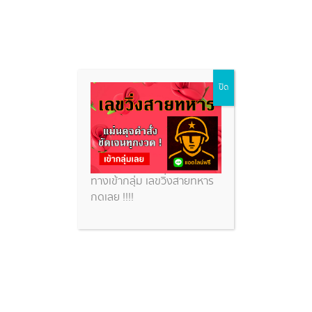
หวยฮานอย
Skip
ปิด
to
content
หวยสวย
หวยฮานอย
ทางเข้ากลุ่ม เลขวิ่งสายทหาร
กดเลย !!!!
หวยซุปเปอร์เฮงเฮง แนวทางเลขเด็ด บอกบน-ล่าง ส่งตรง
คัดเน้น เลขรับตัง 16/8/68