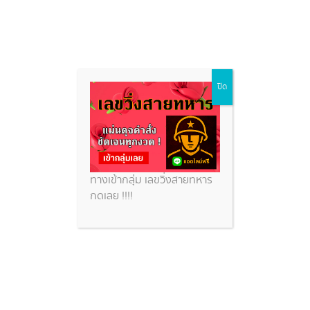
Skip
ปิด
to
content
ทางเข้ากลุ่ม เลขวิ่งสายทหาร
กดเลย !!!!
หวยไอ้ไข่ให้โชค เลขเด็ดให้ลาภ พา
ถูกหวยงวด 16 ก.ย. 68
หวยสวย
หวยซอง