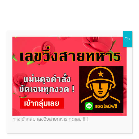
ปิด
เลขเด็ดวันนี้
ข่าวหวย
สถานที่ขอหวย
หวยหุ้น
ทำนา
หว
เด็ดพญาบึ้ง เลขพิธีเสี่ยงทายจากสัตว์ศักดิ์สิทธิ์
7/2569
ทางเข้ากลุ่ม เลขวิ่งสายทหาร กดเลย !!!!
็ดพญาบึ้ง เลขเด็ดหวยดัง เลขเด็ด หวยฮานอย หวยไทยรัฐ หวยลาว หวยรัฐบาล หวยหวยฮานอยvip หวยฮานอย
แนวทางหวยออนไลน์ เลขเด็ดวันนี้ออนไลน์