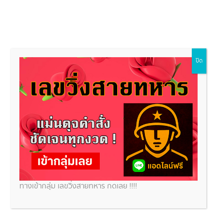
ปิด
เลขเด็ดวันนี้
ข่าวหวย
สถานที่ขอหวย
หวยหุ้น
ทำนา
ทางเข้ากลุ่ม เลขวิ่งสายทหาร กดเลย !!!!