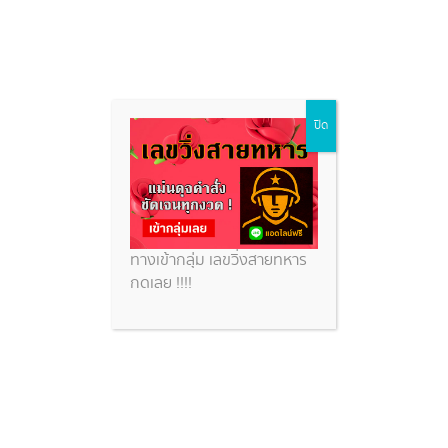
หวยรัฐบาล
Skip
ปิด
to
content
หวยสวย
หวยรัฐบาล
ทางเข้ากลุ่ม เลขวิ่งสายทหาร
กดเลย !!!!
ทำนายฝัน “ฝันเห็นสร้อยทอง” บอกความหมาย พร้อม
บอกเลขเด็ดนำโชค