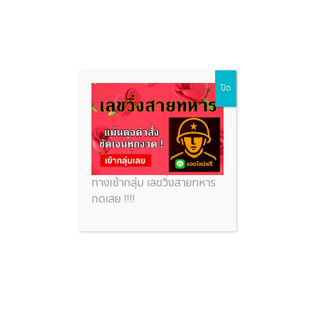
Skip
ปิด
to
content
ทางเข้ากลุ่ม เลขวิ่งสายทหาร
กดเลย !!!!
ส่องเลขเด็ด “อ่างน้ำมนต์ฤาษีเณร”
ระวัง เลขเบิ้ล-หามมาเพียบ ลุ้นงวด
นี้ 1/7/66