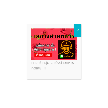
ถ่ายทอดสดหวยฮานอยวันนี้
Skip
ปิด
to
ล่าสุด
content
หวยสวย
ถ่ายทอดสดหวยฮานอยวันนี้ล่าสุด
ทางเข้ากลุ่ม เลขวิ่งสายทหาร
กดเลย !!!!