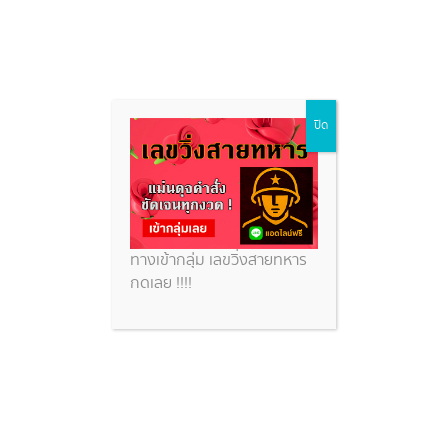
แนวทางหวยลาวหมอไก่ให้
Skip
ปิด
to
โชค
content
หวยสวย
แนวทางหวยลาวหมอไก่ให้โชค
ทางเข้ากลุ่ม เลขวิ่งสายทหาร
กดเลย !!!!