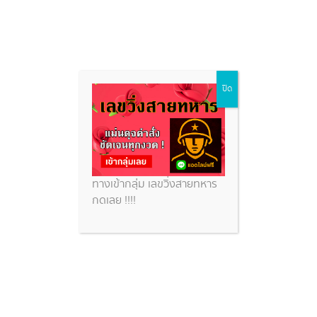
เลขเด็ดป๋าเสาร์
Skip
ปิด
to
content
หวยสวย
เลขเด็ดป๋าเสาร์
ทางเข้ากลุ่ม เลขวิ่งสายทหาร
กดเลย !!!!
เลขเด็ดป๋าเสาร์ หวยป๋าเสาร์ 16/9/2567 แนวทางเลขเด็ด
ลุ้นหวยงวดนี้