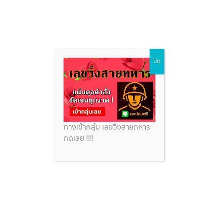
เลขเด็ดงวดนี้ หวยดัง หวย
Skip
ปิด
to
เด็ด จำเนียร
content
หวยสวย
เลขเด็ดงวดนี้ หวยดัง หวยเด็ด จำเนียร
ทางเข้ากลุ่ม เลขวิ่งสายทหาร
กดเลย !!!!