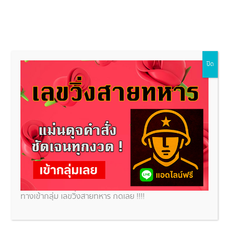
ปิด
เลขเด็ดวันนี้
ข่าวหวย
สถานที่ขอหวย
หวยหุ้น
ทำนา
หว
หุ้นจีน 23/12/68 วิเคราะห์สถิติหวยหุ้นจีนย้อนหลัง
งเลขหวยหุ้นจีนเช้า-บ่ายวันนี้
ทางเข้ากลุ่ม เลขวิ่งสายทหาร กดเลย !!!!
นจีน วิเคราะห์สถิติหวยหุ้นจีนย้อนหลัง ส่องเลขหวยหุ้นจีนเช้า-บ่ายวันนี้ ถ้าไม่อยากเจ็บหนักต้องเล่น หวยหุ้นจีน
วยหุ้นชนิดนี้เป็นหวยที่ออกเลขเดิมซ้ำบ่อย ๆ ถ้าหากติดตามสถิติหวยหุ้นจีนทั้งเช้าและบ่าย จะเห็นได้ว่าในแต่ละ
นมีการออกเลขเดิมอยู่ตลอด เพราะว่าหุ้นจีนนั้นมีค่าดัชนีการเปิดปิดตลาดหุ้นที่ไม่ต่างกันมากนักเนื่องจาก