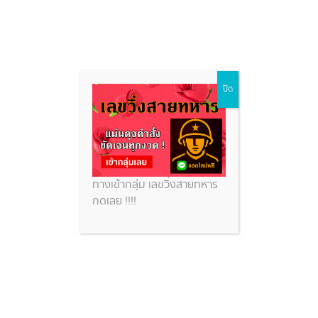
หวยเด็ดๆ เข้าทุกงวด
Skip
ปิด
to
content
หวยสวย
หวยเด็ดๆ เข้าทุกงวด
ทางเข้ากลุ่ม เลขวิ่งสายทหาร
กดเลย !!!!
หวยนาคาพยากรณ์ แนวทางเลขเด็ด 1/10/2568 เลข
มงคล สำนักดัง