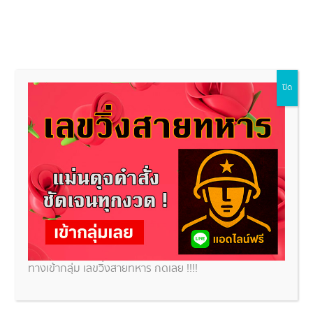
ปิด
เลขเด็ดวันนี้
ข่าวหวย
สถานที่ขอหวย
หวยหุ้น
ทำนา
หว
ยผังเลขเด็ด แนวทางเลขเด็ดดังรับโชค เลขหวยพา
ย 1/8/2569
ทางเข้ากลุ่ม เลขวิ่งสายทหาร กดเลย !!!!
เลขเด็ด นิตยสารผังเลข จ่าชิต ผังเลข ผังเลขเด็ด 17 1 66 ผังเลขเด็ด 2/5/66 ผังเลขเด็ด 16 6 66 ผังเลข ล็อค
เด็ด 16 12 65