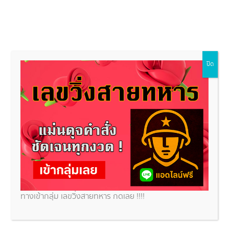
ปิด
เลขเด็ดวันนี้
ข่าวหวย
สถานที่ขอหวย
หวยหุ้น
ทำนา
หว
่องเลขเด็ดดารา “สามีบุ๋มปนัดดา” ให้โชคใหญ่แต่เช้า
นโชคงวดนี้ 1/7/66
ทางเข้ากลุ่ม เลขวิ่งสายทหาร กดเลย !!!!
เลขเด็ดดารา บุ๋ม ปนัดดา หลัง “สามีบุ๋มปนัดดา” อดีตนางงามมอบใโชคใหญ่จัดเต็มให้แต่เช้า ใบ้แรง 3 ตัวหน้า
ิคะรออะไร แถมบอกซื้อเองไม่เคยถูก ลุ้น เที่ยวนี้จะเกิดอะไรขึ้นกับลอตเตอรี่ที่สามีซื้อให้ ก่อนการประกาศรางวัล
ินแบ่งรัฐบาล งวดประจำวันที่ 1 กรกฎาคม 2566 จะประกาศรางวัลออกมาให้บรรดาคอหวยนักเลงลอตเตอรี่ทั้ง