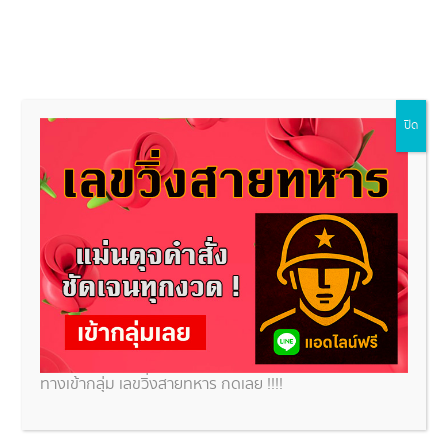
ปิด
เลขเด็ดวันนี้
ข่าวหวย
สถานที่ขอหวย
หวยหุ้น
ทำนา
12/63
หว
ดเลขเด็ด แนวทางหวยฮานอย 4/12/63 เน้นเลขดัง
ทางเข้ากลุ่ม เลขวิ่งสายทหาร กดเลย !!!!
ค่าาาา ทุกคน ….. แนวทางหวยฮานอย ประจำวันที่ 4/12/63 ใครกำลังหาเลขหวยฮานอยอยู่ มาทางนี้เลยจ้า อี
ดเลข จะพาไปเจาะลึกเลขเด็ด คัดเลขโดนใจ เพื่อให้คอหวย ได้นำไปเสี่ยงโชคในงวดนี้กัน จะมีเลขอะไรที่เราคัดมา
้วบ้าง มาดูกันเลย. คัดเลขเด็ด แนวทางหวยฮานอย 4/12/63 เน้นเลขดัง แนวทางหวยฮานอย วันที่ 4 ธันวาคม