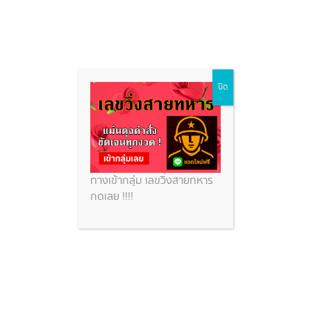
แนวทางหวยออนไลน์
Skip
ปิด
to
content
หวยสวย
แนวทางหวยออนไลน์
ทางเข้ากลุ่ม เลขวิ่งสายทหาร
กดเลย !!!!
ทำนายฝัน “ฝันว่าฟันหลุด” ฟันหัก บอกความหมาย พร้อม
บอกเลขเด็ดนำโชค