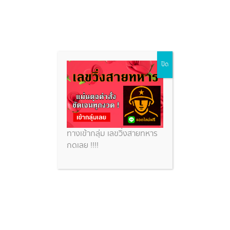
แนวทางหวยออนไลน์
Skip
ปิด
to
content
หวยสวย
แนวทางหวยออนไลน์
ทางเข้ากลุ่ม เลขวิ่งสายทหาร
กดเลย !!!!
ทะเบียนรถ “ว่าที่นายกฯพิธา” ด้อมส้ม-คอหวยจดให้ไว ลุ้น
โชคงวด 1 ก.ค.66