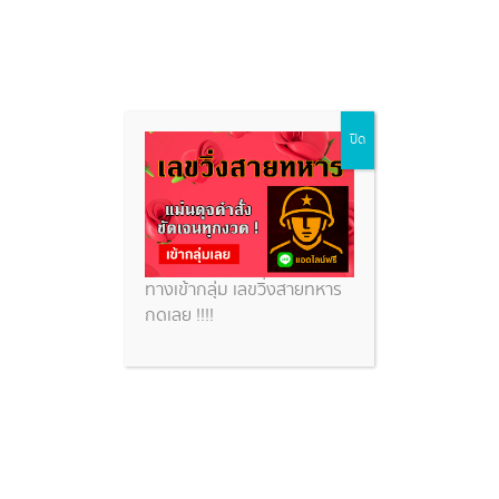
แก้บนกุมารจุกดำ
Skip
ปิด
to
content
หวยสวย
แก้บนกุมารจุกดำ
ทางเข้ากลุ่ม เลขวิ่งสายทหาร
กดเลย !!!!
เลขเด็ดกุมารจุกดำ วัดสว่างอารมณ์ ลุ้นหวย 16/11/68