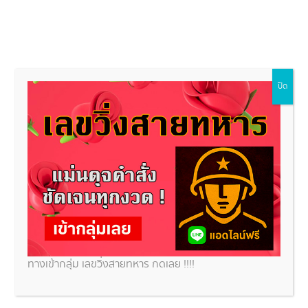
ปิด
เลขเด็ดวันนี้
ข่าวหวย
สถานที่ขอหวย
หวยหุ้น
ทำนา
ุกงวด
หว
ยลือลั่นสนั่นเมือง 2/5/2568 แจกแนวทางเลขเด็ด
ยรัฐบาลงวดนี้
ทางเข้ากลุ่ม เลขวิ่งสายทหาร กดเลย !!!!
อัปเดตมาให้ได้ติดตามอย่างรวดเร็วทันใจกับเลขเด็ดซองดังอย่างหวยลือลั่นสนั่นเมือง วันนี้ทางเว็บ หวยสวย จึง
ดที่ได้นำแนวทาง เลขเด็ดงวดนี้ หวยลือลั่นสนั่นเมือง ที่คอหวยหลายคนกำลังแสวงหาเลขเด็ด ๆ มาเสี่ยงโชคใน
กันอยู่ และหวยซองลือลั่นสนั่นเมือง ถือเป็นอีกหนึ่งตัวเลือกที่มีคนได้ติดตาม และนำมาใช้เป็นแนวทางในการเสี่ยง