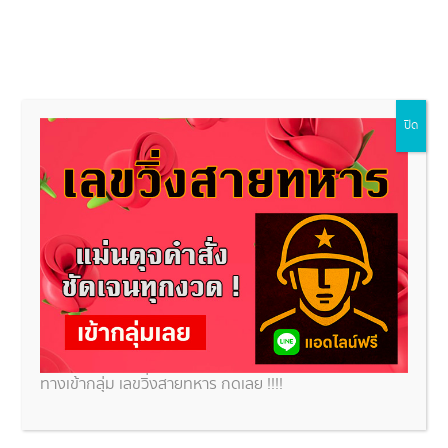
ปิด
เลขเด็ดวันนี้
ข่าวหวย
สถานที่ขอหวย
หวยหุ้น
ทำนา
หว
ขเด็ดพญาเต่างอย 1/7/2569 เลขพารวยจาก
ินิหารเชื่อแห่งสกลนคร
ทางเข้ากลุ่ม เลขวิ่งสายทหาร กดเลย !!!!
็ดพญาเต่างอย เลขมหามงคล งวดนี้ที่จะพาคอหวยทั้งหลายถูกหวยรับเงินแสนจากหวยรัฐบาลไทยได้ในทุกงวด
วยอยากถูกหวยติดตามได้เลย