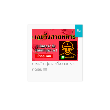
เลขเด็ดฝันเห็นงูสีขาว
Skip
ปิด
to
content
หวยสวย
เลขเด็ดฝันเห็นงูสีขาว
ทางเข้ากลุ่ม เลขวิ่งสายทหาร
กดเลย !!!!
ฝันเห็นงูสีขาว ทำนายฝันเลขเด็ดฝันเห็นงูสีขาว