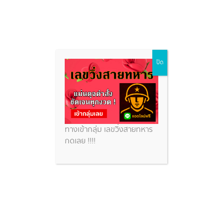
เลขอยากถูกหวยดูใบนี้
Skip
ปิด
to
content
หวยสวย
เลขอยากถูกหวยดูใบนี้
ทางเข้ากลุ่ม เลขวิ่งสายทหาร
กดเลย !!!!
อยากถูกหวยดูใบนี้ แนวทางเลขเด็ด 1/6/2568