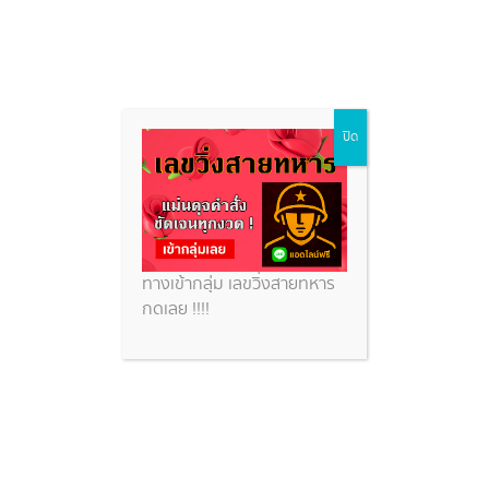
เลขตัวเงินตัวทองเข้าบ้าน
Skip
ปิด
to
content
หวยสวย
เลขตัวเงินตัวทองเข้าบ้าน
ทางเข้ากลุ่ม เลขวิ่งสายทหาร
กดเลย !!!!
เปิดเลขบ้านเลขที่ ตัวเงินตัวทองตัวเขื่องบุกเข้าบ้าน มั่นใจ
มาให้โชค