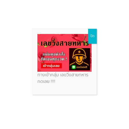
หุ้นนิเคอิเช้า
Skip
ปิด
to
content
หวยสวย
หุ้นนิเคอิเช้า
ทางเข้ากลุ่ม เลขวิ่งสายทหาร
กดเลย !!!!
หวยหุ้นนิเคอิ วิเคราะห์หุ้นนิเคอิย้อนหลัง พร้อมแนวทางหุ้น
นิเคอิเช้า-บ่าย 24 ธ.ค. 68