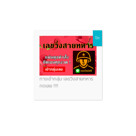
หวยแม่ตะเคียน
Skip
ปิด
to
content
หวยสวย
หวยแม่ตะเคียน
ทางเข้ากลุ่ม เลขวิ่งสายทหาร
กดเลย !!!!
หวยปริศนานครสวรรค์ 1 ธ.ค. 68 เลขแม่ตะเคียนทองให้
โชค