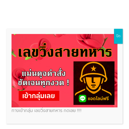
ปิด
เลขเด็ดวันนี้
ข่าวหวย
สถานที่ขอหวย
หวยหุ้น
ทำนา
หว
ยเณรน้อย ซื้อหวยยังโยม เลขเด็ดงวดนี้ 1 ธ.ค. 2568
ทางเข้ากลุ่ม เลขวิ่งสายทหาร กดเลย !!!!
น้อย ซื้อหวยยังโยม เลขเด็ดงวดนี้ หากคุณเป็นหนึ่งในคนที่ชอบซื้อหวยซื้อสลากกินแบ่งรัฐบาล เคยสงสัยไหม
ขเด็ดแนวทางหวยแม่น ๆ นอกจากเลขทำนายฝัน เลขพญาเต่างอย เลขเจ้าพ่อปากแดง เลขคำชะโนดใบเขียว ซึ่ง
ขจากสถานที่ศักดิ์สิทธิ์แล้ว ยังมีแนวทางเลขอะไรได้อะไรอีกบ้าง ? ที่ทำให้รับโชคถูกหวยได้ในทุก ๆ งวดที่ลงทุน