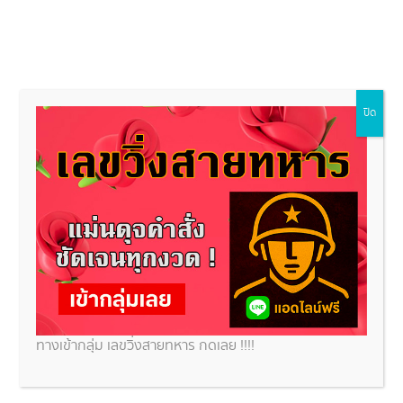
ปิด
เลขเด็ดวันนี้
ข่าวหวย
สถานที่ขอหวย
หวยหุ้น
ทำนา
หว
หุ้นเกาหลี แนวทางเลขเด็ดลุ้น หวยหุ้นเกาหลีวันนี้ 19
ค. 2568
ทางเข้ากลุ่ม เลขวิ่งสายทหาร กดเลย !!!!
าหลี ชื่อนี้ถือเป็นหวยหุ้นอีกรูปแบบหนึ่ง ที่สามารถเรียกเงินทองให้กับคอหวยนักเสี่ยงโชคจากตัวเลขได้ เพราะ
นเกาหลี มีรางวัลให้ได้เลือกลุ้นกันถึง 5 รางวัลด้วยกัน ไล่ตั้งแต่รางวัลที่ทายเลขเพียงตัวเดียวก็ช่วยทำกำไรจากการ
พียงไม่กี่สิบบาท ไปจนถึงการทายเลขสามตัว ที่มีเงินรางวัลสูงถึง 900 เท่า เห็นแบบนี้จะบอกว่าหวยหุ้นเกาหลี