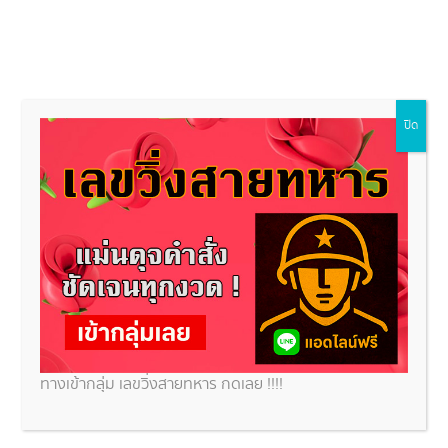
ปิด
เลขเด็ดวันนี้
ข่าวหวย
สถานที่ขอหวย
หวยหุ้น
ทำนา
หว
วทางหวยลาวหมอไก่ให้โชค เลขเด็ดหวยลาววันนี้ 17
ค. 2569
ทางเข้ากลุ่ม เลขวิ่งสายทหาร กดเลย !!!!
วยกำลังหาเลขเด็ดจากเซียนหวยลาววันนี้อยู่ พลาดไม่ได้เด็ดขาดกับ แนวทางหวยลาวหมอไก่ให้โชค เพราะชื่อนี้
อที่ให้เลขแม่นอย่างกับตาเห็น