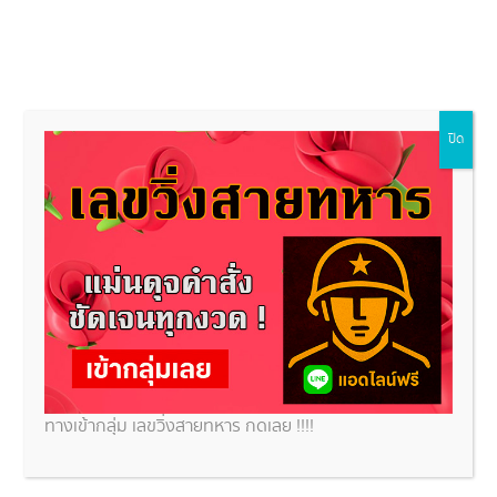
ปิด
เลขเด็ดวันนี้
ข่าวหวย
สถานที่ขอหวย
หวยหุ้น
ทำนา
หว
ิติหวยออก 1 สิงหาคม รวมผลหวยย้อนหลังหาเลข
ดงวดนี้
ทางเข้ากลุ่ม เลขวิ่งสายทหาร กดเลย !!!!
วยออก 1 สิงหาคม รวมผลหวยย้อนหลังหาเลขเด็ดงวดนี้ ในห้วงเวลาก่อนที่สำนักงานสลากกินแบ่งรัฐบาล จะมี
กาศผลสลากกินแบ่งรัฐบาลงวดใหม่ให้คอหวยอย่างเรา ๆ ได้เสี่ยงโชคคว้าเงินก้อนใหญ่มาจับจ่ายใช้สอยในชีวิต
วันนั้น ในบทความนี้ เว็บ Huaysuay เราจะพาคอหวยทุกคนไปดูกัน ผลหวยออกในงวด 1 สิงหาคมย้อนหลัง