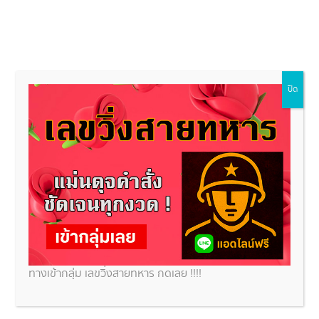
ปิด
เลขเด็ดวันนี้
ข่าวหวย
สถานที่ขอหวย
หวยหุ้น
ทำนา
หว
หวย 1/12/2568 ผลสลากกินแบ่งรัฐบาลงวดนี้ออก
้ว ไปติดตามผลหวย และตรวจทุกรางวัลได้เลย
ทางเข้ากลุ่ม เลขวิ่งสายทหาร กดเลย !!!!
 1/12/2568 ความหวังใหม่ของคนไทย! มนต์ขลังแห่งตัวเลขคลี่คลายแล้ว เพราะผลสลากกินแบ่งรัฐบาล งวด
 ประกาศชัยชนะเศรษฐีใหม่! ภายหลังเสียงลุ้นระทึกได้สิ้นสุดลงแล้ว! บรรยากาศการออกผลรางวัลสลากกินแบ่ง
 งวดล่าสุด ได้ถูกส่งตรงถึงทุกครัวเรือน สร้างความตื่นเต้นและจุดประกายความหวังให้กับคนไทยทั้งประเทศอีก