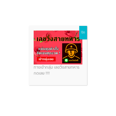
ชมรมคนรักหวยหุ้น
Skip
ปิด
to
content
หวยสวย
ชมรมคนรักหวยหุ้น
ทางเข้ากลุ่ม เลขวิ่งสายทหาร
กดเลย !!!!
เลขเด็ดไทยล็อตโต้ หวยล็อต แนวทางหวยวันนี้ 2/5/68
จากเว็บหวยไทยลอตโต้