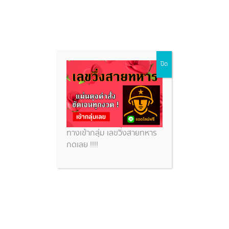
Skip
ปิด
to
content
ทางเข้ากลุ่ม เลขวิ่งสายทหาร
กดเลย !!!!
ทำนายฝัน “ฝันว่าเห็นกุ้ง” บอก
ความหมาย พร้อมบอกเลขเด็ดนำ
โชค