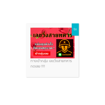
Skip
ปิด
to
content
ทางเข้ากลุ่ม เลขวิ่งสายทหาร
กดเลย !!!!
ทำนายฝัน “ฝันเห็นช้าง” บอก
ความหมาย พร้อมบอกเลขเด็ดนำ
โชค