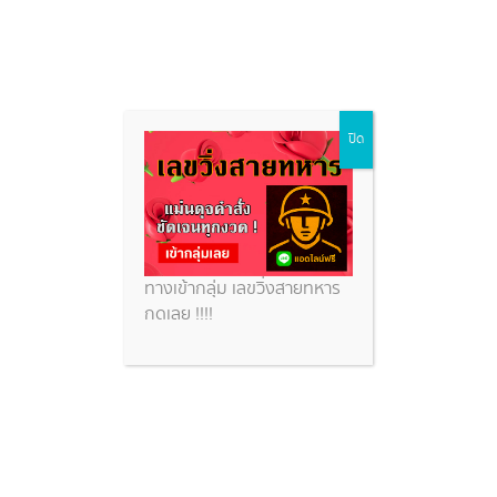
Skip
ปิด
to
content
ทางเข้ากลุ่ม เลขวิ่งสายทหาร
กดเลย !!!!
แนวทางหวยฮานอย 10/11/2568
เลขเด็ดที่คุณควรใช้เป็นเลขซื้อหวย
ฮานอยวันนี้