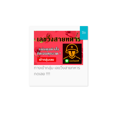
Skip
ปิด
to
content
ทางเข้ากลุ่ม เลขวิ่งสายทหาร
กดเลย !!!!
วิธีการช่วยให้ถูกหวยฮานอยวันนี้
ต้อง แนวทางหวยฮานอยวันนี้
27/10/67 ที่นี่