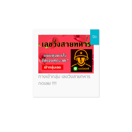
Skip
ปิด
to
content
ทางเข้ากลุ่ม เลขวิ่งสายทหาร
กดเลย !!!!
แนวทางหวยฮานอยวันนี้
16/9/2567 เลขพารวยจากสถิติ
หวยฮานอยออกวันจันทร์