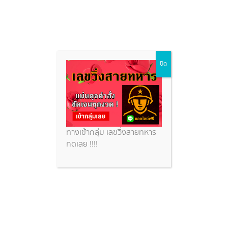
Skip
ปิด
to
content
ทางเข้ากลุ่ม เลขวิ่งสายทหาร
กดเลย !!!!
แนวทางหวยฮานอยวันนี้
24/7/2567 แนวทางหวยฮานอย
พิเศษ , ฮานอย vip