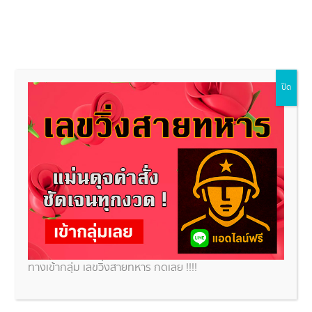
ปิด
เลขเด็ดวันนี้
ข่าวหวย
สถานที่ขอหวย
หวยหุ้น
ทำนา
ทางเข้ากลุ่ม เลขวิ่งสายทหาร กดเลย !!!!