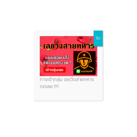
Skip
ปิด
to
content
ทางเข้ากลุ่ม เลขวิ่งสายทหาร
กดเลย !!!!
แนวทางหวยฮานอยวันนี้
10/7/2567 เลขแม่น ๆ ลุ้นหวย
ฮานอยสดวันนี้