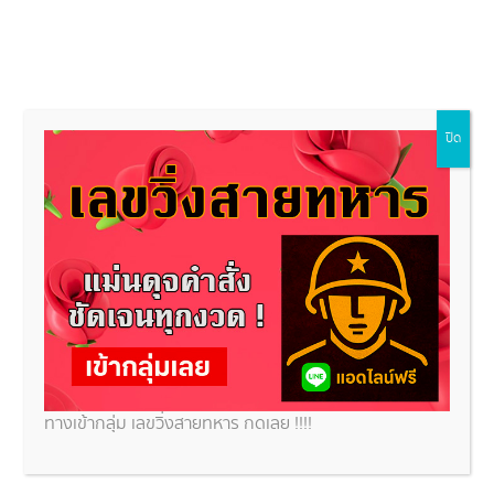
ปิด
เลขเด็ดวันนี้
ข่าวหวย
สถานที่ขอหวย
หวยหุ้น
ทำนา
ทางเข้ากลุ่ม เลขวิ่งสายทหาร กดเลย !!!!