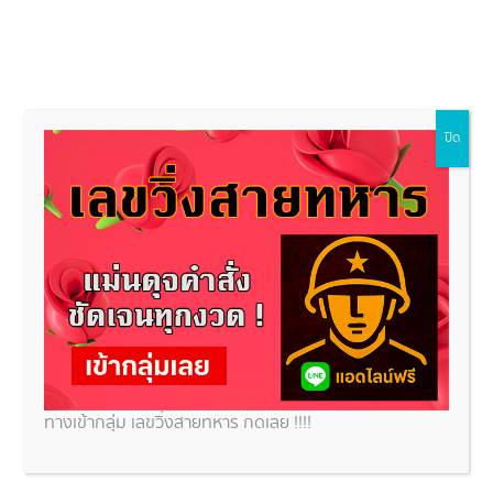
ปิด
เลขเด็ดวันนี้
ข่าวหวย
สถานที่ขอหวย
หวยหุ้น
ทำนา
ทางเข้ากลุ่ม เลขวิ่งสายทหาร กดเลย !!!!