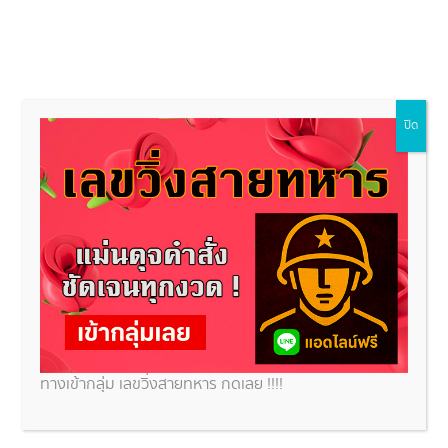
ปิด
เลขเด็ดวันนี้
ข่าวหวย
สถานที่ขอหวย
หวยหุ้น
ทำนา
ทางเข้ากลุ่ม เลขวิ่งสายทหาร กดเลย !!!!