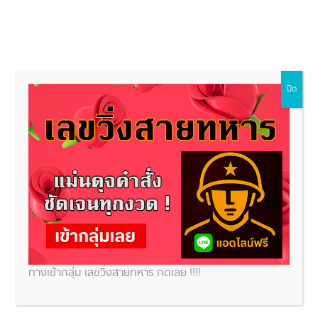
ปิด
เลขเด็ดวันนี้
ข่าวหวย
สถานที่ขอหวย
หวยหุ้น
ทำนา
ทางเข้ากลุ่ม เลขวิ่งสายทหาร กดเลย !!!!