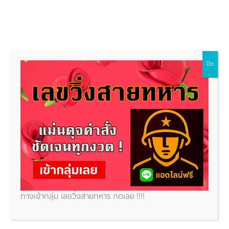
ปิด
เลขเด็ดวันนี้
ข่าวหวย
สถานที่ขอหวย
หวยหุ้น
ทำนา
ทางเข้ากลุ่ม เลขวิ่งสายทหาร กดเลย !!!!