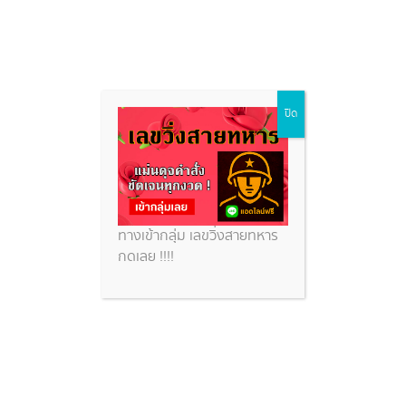
Skip
ปิด
to
content
ทางเข้ากลุ่ม เลขวิ่งสายทหาร
กดเลย !!!!
แนวทางหวยฮานอยวันนี้
2/3/2567 เลขหวยฮานอย vip วัน
นี้ สด